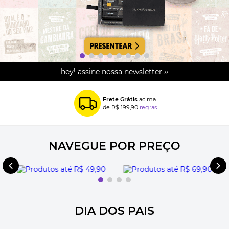
hey! assine nossa newsletter ››
Frete Grátis
acima
de R$ 199,90
regras
NAVEGUE POR PREÇO
DIA DOS PAIS