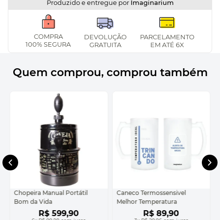
Produzido e entregue por
Imaginarium
COMPRA
DEVOLUÇÃO
PARCELAMENTO
100% SEGURA
GRATUITA
EM ATÉ 6X
Quem comprou, comprou também
Chopeira Manual Portátil
Caneco Termossensivel
Bom da Vida
Melhor Temperatura
R$
599
,
90
R$
89
,
90