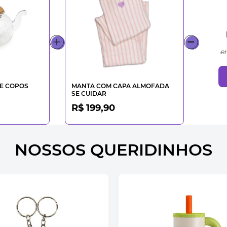
e
 E COPOS
MANTA COM CAPA ALMOFADA
SE CUIDAR
R$ 199,90
NOSSOS QUERIDINHOS