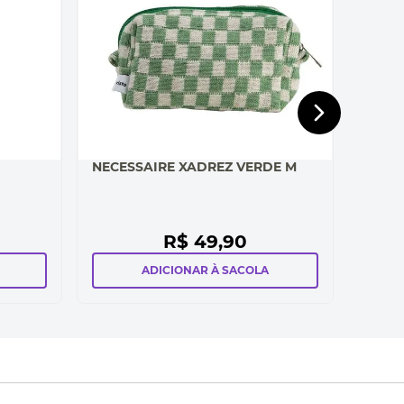
NECESSAIRE XADREZ VERDE M
R$
49
,
90
ADICIONAR À SACOLA