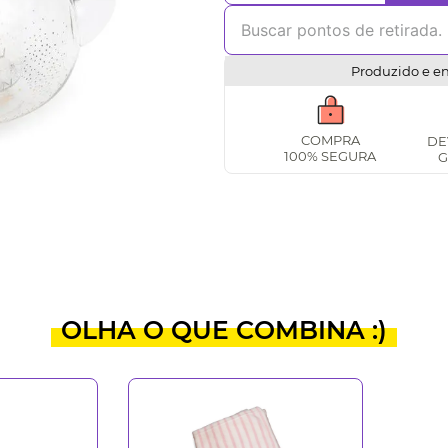
Produzido e e
COMPRA
DE
100% SEGURA
G
OLHA O QUE COMBINA :)