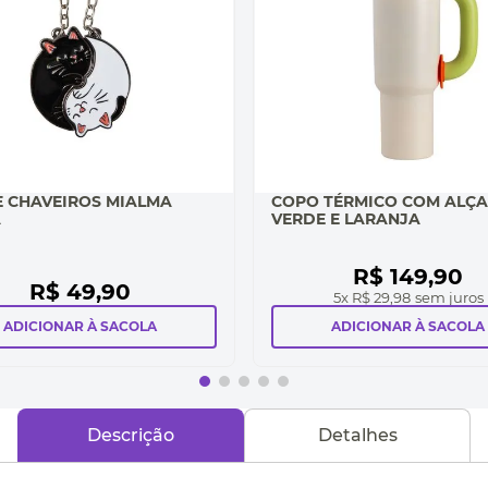
E CHAVEIROS MIALMA
COPO TÉRMICO COM ALÇA
A
VERDE E LARANJA
R$
149
,
90
R$
49
,
90
5
x
R$ 29,98
sem juros
ADICIONAR À SACOLA
ADICIONAR À SACOLA
Descrição
Detalhes