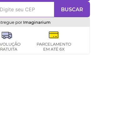
BUSCAR
ntregue por
Imaginarium
VOLUÇÃO
PARCELAMENTO
RATUITA
EM ATÉ 6X