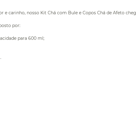
mor e carinho, nosso Kit Chá com Bule e Copos Chá de Afeto che
osto por:
acidade para 600 ml;
.