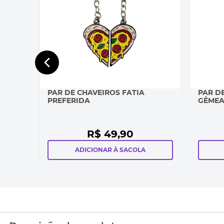
PAR DE CHAVEIROS FATIA
PAR D
PREFERIDA
GÊME
R$
49
,
90
ADICIONAR À SACOLA