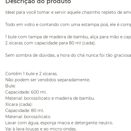
Descrição do produto
Ideal para você tomar e servir aquele chazinho repleto de a
Todo em vidro e contando com uma estampa poá, ele é comp
1 bule com tampa de madeira de bambu, alça para mão e cap
2 xícaras com capacidade para 80 ml (cada).
Sem sombra de dúvidas, a hora do chá nunca foi tão graciosa
Contém 1 bule e 2 xícaras.
Não podem ser vendidos separadamente.
Bule:
Capacidade: 600 ml.
Material: borossilicato e madeira de bambu.
Xícara (cada):
Capacidade: 80 ml.
Material: borossilicato.
Lavar com água, esponja macia e detergente neutro.
Vai à lava-louças e ao micro-ondas.