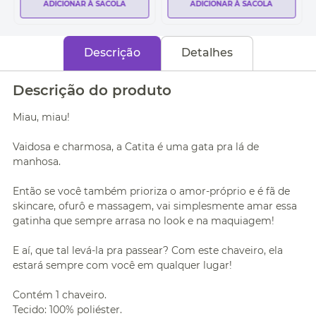
ADICIONAR À SACOLA
ADICIONAR À SACOLA
Descrição
Detalhes
Descrição do produto
Miau, miau!
Vaidosa e charmosa, a Catita é uma gata pra lá de
manhosa.
Então se você também prioriza o amor-próprio e é fã de
skincare, ofurô e massagem, vai simplesmente amar essa
gatinha que sempre arrasa no look e na maquiagem!
E aí, que tal levá-la pra passear? Com este chaveiro, ela
estará sempre com você em qualquer lugar!
Contém 1 chaveiro.
Tecido: 100% poliéster.