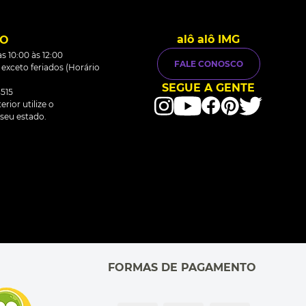
alô alô IMG
TO
s 10:00 às 12:00
FALE CONOSCO
0 exceto feriados (Horário
SEGUE A GENTE
515
rior utilize o
seu estado.
FORMAS DE PAGAMENTO