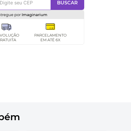
BUSCAR
ntregue por
Imaginarium
VOLUÇÃO
PARCELAMENTO
RATUITA
EM ATÉ 6X
mbém