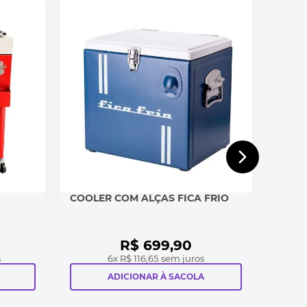
COOLER COM ALÇAS FICA FRIO
R$
699
,
90
s
6
x
R$ 116,65
sem juros
ADICIONAR À SACOLA