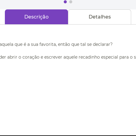
Descrição
Detalhes
uela que é a sua favorita, então que tal se declarar?
r abrir o coração e escrever aquele recadinho especial para o 