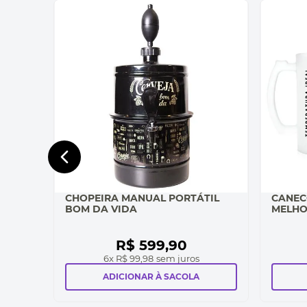
CHOPEIRA MANUAL PORTÁTIL
CANEC
BOM DA VIDA
MELHO
R$
599
,
90
6
x
R$ 99,98
sem juros
ADICIONAR À SACOLA