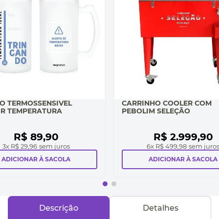
O TERMOSSENSIVEL
CARRINHO COOLER COM
R TEMPERATURA
PEBOLIM SELEÇÃO
R$
89
,
90
R$
2
.
999
,
90
3
x
R$ 29,96
sem juros
6
x
R$ 499,98
sem juro
ADICIONAR À SACOLA
ADICIONAR À SACOLA
Descrição
Detalhes