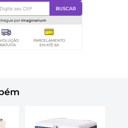
BUSCAR
ntregue por
Imaginarium
VOLUÇÃO
PARCELAMENTO
RATUITA
EM ATÉ 6X
mbém