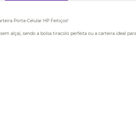
teira Porta-Celular HP Feitiços!
m alça), sendo a bolsa tiracolo perfeita ou a carteira ideal para