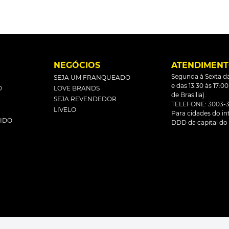
L
NEGÓCIOS
ATENDIMEN
Segunda à Sexta da
SEJA UM FRANQUEADO
e das 13:30 às 17:0
O
LOVE BRANDS
de Brasilia).
SEJA REVENDEDOR
TELEFONE: 3003-3
LIVELO
Para cidades do inte
DIDO
DDD da capital do 