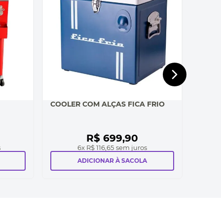
COOLER COM ALÇAS FICA FRIO
R$
699
,
90
s
6
x
R$ 116,65
sem juros
ADICIONAR À SACOLA