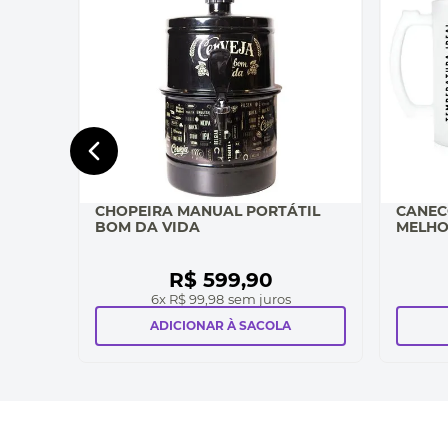
CHOPEIRA MANUAL PORTÁTIL
CANEC
BOM DA VIDA
MELHO
R$
599
,
90
6
x
R$ 99,98
sem juros
ADICIONAR À SACOLA