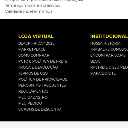
Teme químicos e abrasivos.
Validade indeterminada.
LOJA VIRTUAL
INSTITUCIONA
BLACK FRIDAY 2025
NOSSA HISTÓRIA
MARKETPLACE
TRABALHE CONOSC
COMO COMPRAR
ENCONTRAR LOJAS
PGTO E POLÍTICA DE FRETE
BLOG
TROCA E DEVOLUÇÃO
RASTREIE O SEU PE
TERMOS DE USO
MAPA DO SITE
POLÍTICA DE PRIVACIDADE
PERGUNTAS FREQUENTES
REGULAMENTOS
MEU CADASTRO
MEU PEDIDO
CUPONS DE DESCONTO