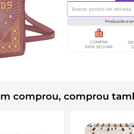
Produzido e e
COMPRA
DE
100% SEGURA
G
m comprou, comprou ta