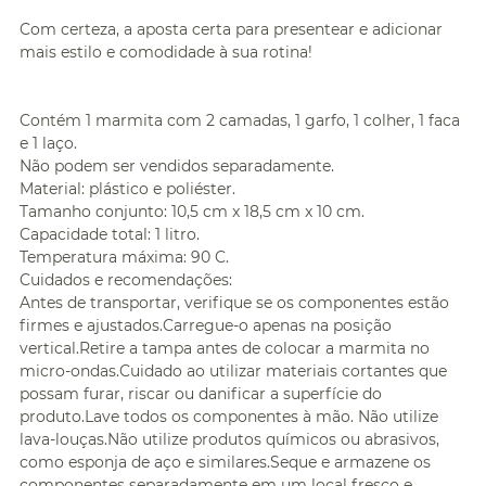
Com certeza, a aposta certa para presentear e adicionar
mais estilo e comodidade à sua rotina!
Contém 1 marmita com 2 camadas, 1 garfo, 1 colher, 1 faca
e 1 laço.
Não podem ser vendidos separadamente.
Material: plástico e poliéster.
Tamanho conjunto: 10,5 cm x 18,5 cm x 10 cm.
Capacidade total: 1 litro.
Temperatura máxima: 90 C.
Cuidados e recomendações:
Antes de transportar, verifique se os componentes estão
firmes e ajustados.Carregue-o apenas na posição
vertical.Retire a tampa antes de colocar a marmita no
micro-ondas.Cuidado ao utilizar materiais cortantes que
possam furar, riscar ou danificar a superfície do
produto.Lave todos os componentes à mão. Não utilize
lava-louças.Não utilize produtos químicos ou abrasivos,
como esponja de aço e similares.Seque e armazene os
componentes separadamente em um local fresco e