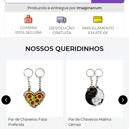
Produzido e entregue por
Imaginarium
COMPRA
DEVOLUÇÃO
PARCELAMENTO
100% SEGURA
GRATUITA
EM ATÉ 6X
NOSSOS QUERIDINHOS
Par de Chaveiros Fatia
Par de Chaveiros Mialma
Preferida
Gêmea