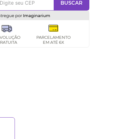
BUSCAR
ntregue por
Imaginarium
VOLUÇÃO
PARCELAMENTO
RATUITA
EM ATÉ 6X