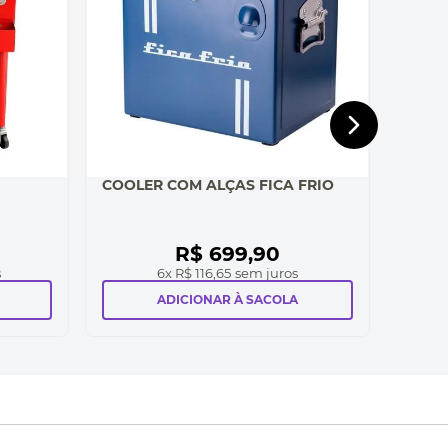
COOLER COM ALÇAS FICA FRIO
R$
699
,
90
s
6
x
R$ 116,65
sem juros
ADICIONAR À SACOLA