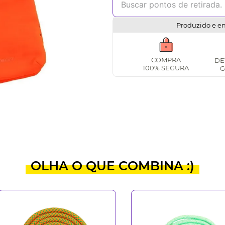
Produzido e e
COMPRA
DE
100% SEGURA
G
OLHA O QUE COMBINA :)