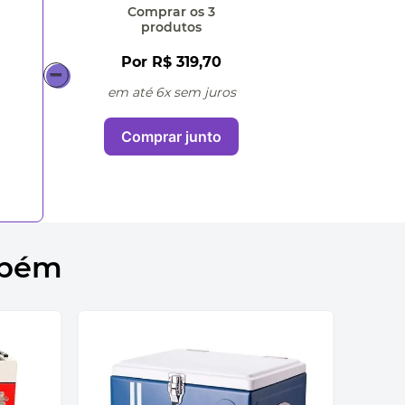
Comprar
os 3
produtos
Por
R$ 319,70
em até 6x sem juros
Comprar junto
mbém