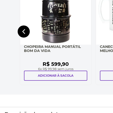
CHOPEIRA MANUAL PORTÁTIL
CANEC
BOM DA VIDA
MELHO
R$
599
,
90
6
x
R$ 99,98
sem juros
ADICIONAR À SACOLA