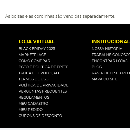
As bolsas e as cordinhas são vendidas separadamente.
LOJA VIRTUAL
INSTITUCIONA
BLACK FRIDAY 2025
NOSSA HISTÓRIA
MARKETPLACE
TRABALHE CONOSC
COMO COMPRAR
ENCONTRAR LOJAS
PGTO E POLÍTICA DE FRETE
BLOG
TROCA E DEVOLUÇÃO
RASTREIE O SEU PE
TERMOS DE USO
MAPA DO SITE
POLÍTICA DE PRIVACIDADE
PERGUNTAS FREQUENTES
REGULAMENTOS
MEU CADASTRO
MEU PEDIDO
CUPONS DE DESCONTO