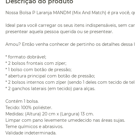
Descrição do produto
Nossa Bolsa P Laranja MANDM (Mix And Match) é pra você, que g
Ideal para você carregar os seus itens indispensáveis, sem 
presentear aquela pessoa querida ou se presentear.
Amou? Então venha conhecer de pertinho os detalhes dessa l
* formato dobrável;
* 2 bolsos frontais com zíper;
* 1 bolso com botão de pressão;
* abertura principal com botão de pressão;
* 2 bolsos internos com zíper (sendo 1 deles com tecido de tel
* 2 ganchos laterais (em tecido) para alças.
Contém 1 bolsa.
Tecido: 100% poliéster.
Medidas: (Altura) 20 cm x (Largura) 13 cm.
Limpar com pano levemente umedecido nas áreas sujas.
Teme químicos e abrasivos.
Validade indeterminada.