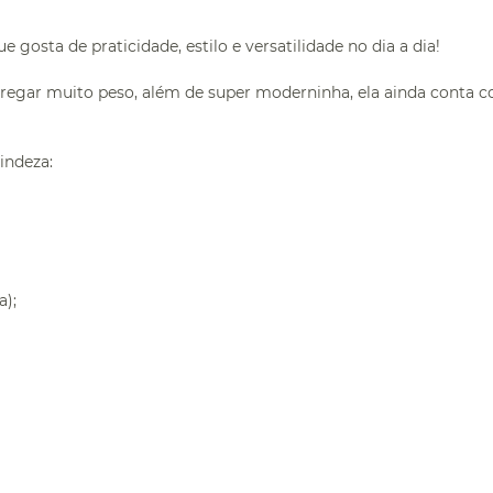
osta de praticidade, estilo e versatilidade no dia a dia!
carregar muito peso, além de super moderninha, ela ainda conta
indeza:
a);