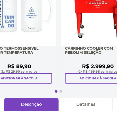
O TERMOSSENSIVEL
CARRINHO COOLER COM
R TEMPERATURA
PEBOLIM SELEÇÃO
R$
89
,
90
R$
2
.
999
,
90
3
x
R$ 29,96
sem juros
6
x
R$ 499,98
sem juro
ADICIONAR À SACOLA
ADICIONAR À SACOLA
Descrição
Detalhes