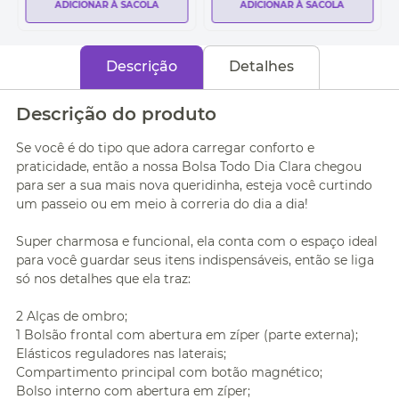
ADICIONAR À SACOLA
ADICIONAR À SACOLA
Descrição
Detalhes
Descrição do produto
Se você é do tipo que adora carregar conforto e
praticidade, então a nossa Bolsa Todo Dia Clara chegou
para ser a sua mais nova queridinha, esteja você curtindo
um passeio ou em meio à correria do dia a dia!
Super charmosa e funcional, ela conta com o espaço ideal
para você guardar seus itens indispensáveis, então se liga
só nos detalhes que ela traz:
2 Alças de ombro;
1 Bolsão frontal com abertura em zíper (parte externa);
Elásticos reguladores nas laterais;
Compartimento principal com botão magnético;
Bolso interno com abertura em zíper;