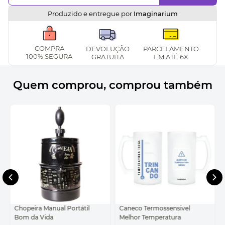
Produzido e entregue por
Imaginarium
COMPRA
DEVOLUÇÃO
PARCELAMENTO
100% SEGURA
GRATUITA
EM ATÉ 6X
Quem comprou, comprou também
Chopeira Manual Portátil
Caneco Termossensivel
Bom da Vida
Melhor Temperatura