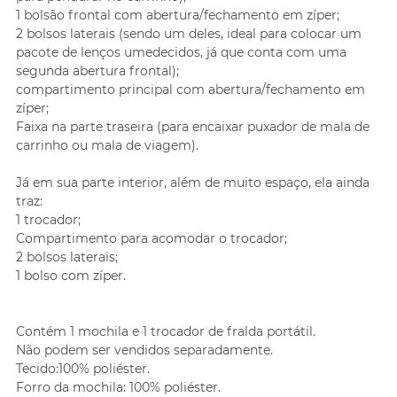
1 bolsão frontal com abertura/fechamento em zíper;
2 bolsos laterais (sendo um deles, ideal para colocar um
pacote de lenços umedecidos, já que conta com uma
segunda abertura frontal);
compartimento principal com abertura/fechamento em
zíper;
Faixa na parte traseira (para encaixar puxador de mala de
carrinho ou mala de viagem).
Já em sua parte interior, além de muito espaço, ela ainda
traz:
1 trocador;
Compartimento para acomodar o trocador;
2 bolsos laterais;
1 bolso com zíper.
Contém 1 mochila e 1 trocador de fralda portátil.
Não podem ser vendidos separadamente.
Tecido:100% poliéster.
Forro da mochila: 100% poliéster.