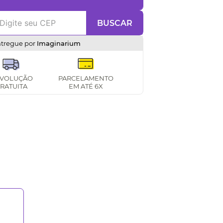
BUSCAR
ntregue por
Imaginarium
VOLUÇÃO
PARCELAMENTO
RATUITA
EM ATÉ 6X