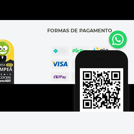
FORMAS DE PAGAMENTO
Adicionar à Sacola
o, SP