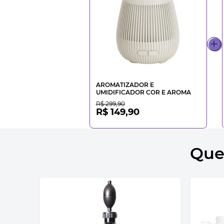
AROMATIZADOR E
UMIDIFICADOR COR E AROMA
R$ 299,90
R$ 149,90
Que