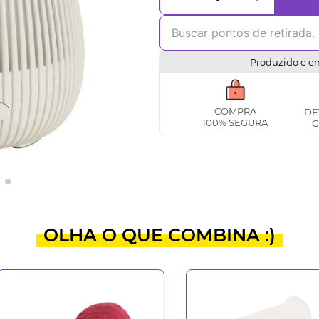
Produzido e e
COMPRA
DE
100% SEGURA
G
OLHA O QUE COMBINA :)