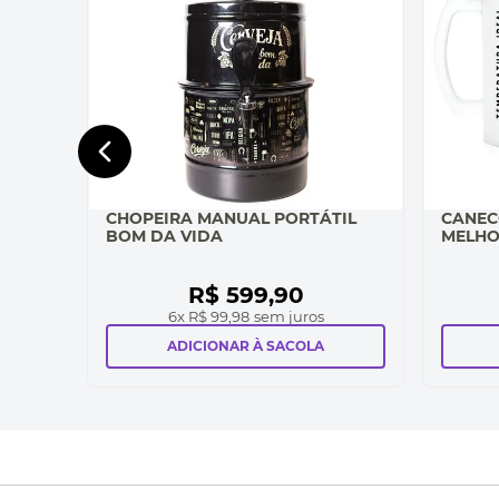
CHOPEIRA MANUAL PORTÁTIL
CANEC
BOM DA VIDA
MELHO
R$
599
,
90
6
x
R$ 99,98
sem juros
ADICIONAR À SACOLA