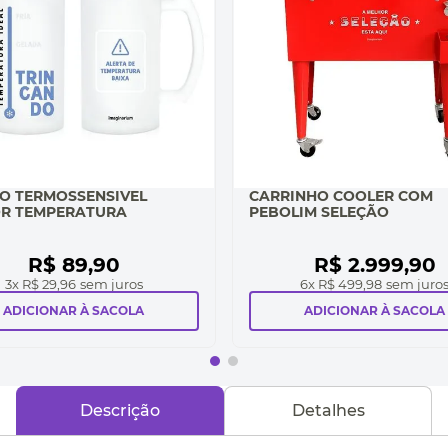
O TERMOSSENSIVEL
CARRINHO COOLER COM
R TEMPERATURA
PEBOLIM SELEÇÃO
R$
89
,
90
R$
2
.
999
,
90
3
x
R$ 29,96
sem juros
6
x
R$ 499,98
sem juro
ADICIONAR À SACOLA
ADICIONAR À SACOLA
Descrição
Detalhes