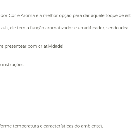
or Cor e Aroma é a melhor opção para dar aquele toque de estil
ul), ele tem a função aromatizador e umidificador, sendo idea
a presentear com criatividade!
 instruções.
forme temperatura e características do ambiente).