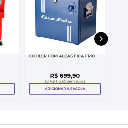
COOLER COM ALÇAS FICA FRIO
R$
699
,
90
s
6
x
R$ 116,65
sem juros
ADICIONAR À SACOLA