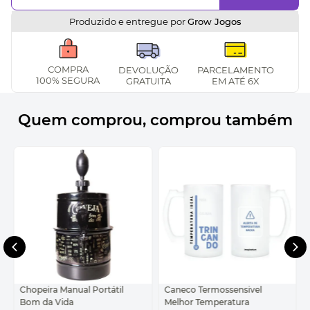
Produzido e entregue por
Grow Jogos
COMPRA
DEVOLUÇÃO
PARCELAMENTO
100% SEGURA
GRATUITA
EM ATÉ 6X
Quem comprou, comprou também
Chopeira Manual Portátil
Caneco Termossensivel
Bom da Vida
Melhor Temperatura