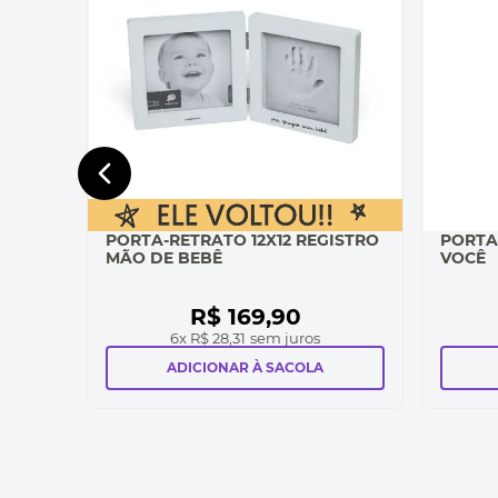
PORTA-RETRATO 12X12 REGISTRO
PORTA
MÃO DE BEBÊ
VOCÊ
R$
169
,
90
6
x
R$ 28,31
sem juros
ADICIONAR À SACOLA