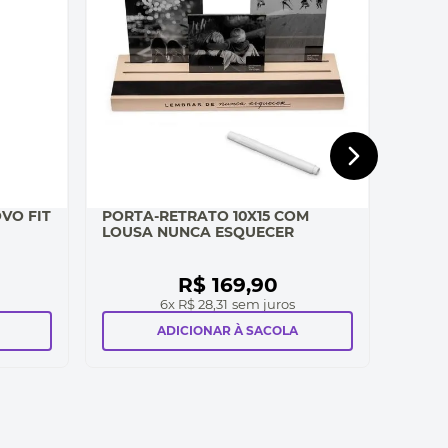
VO FIT
PORTA-RETRATO 10X15 COM
LOUSA NUNCA ESQUECER
R$
169
,
90
6
x
R$ 28,31
sem juros
ADICIONAR À SACOLA