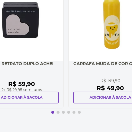
-RETRATO DUPLO ACHEI
GARRAFA MUDA DE COR O
R$
149
,
90
R$
59
,
90
R$
49
,
90
2
x
R$ 29,95
sem juros
ADICIONAR À SACOLA
ADICIONAR À SACOLA