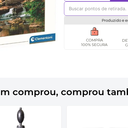
Produzido e e
COMPRA
DE
100% SEGURA
G
m comprou, comprou ta