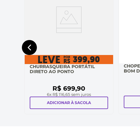
CHOPE
CHURRASQUEIRA PORTÁTIL
BOM D
DIRETO AO PONTO
R$
699
,
90
6
x
R$ 116,65
sem juros
ADICIONAR À SACOLA