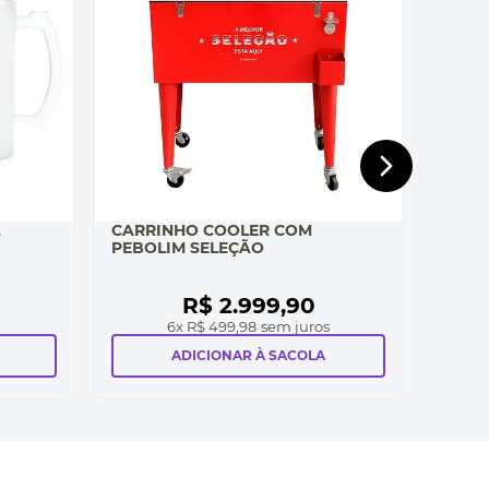
CARRINHO COOLER COM
PEBOLIM SELEÇÃO
R$
2
.
999
,
90
6
x
R$ 499,98
sem juros
ADICIONAR À SACOLA