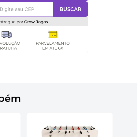
BUSCAR
ntregue por
Grow Jogos
VOLUÇÃO
PARCELAMENTO
RATUITA
EM ATÉ 6X
mbém