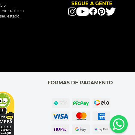
SEGUE A GENTE
515
rior utilize o
seu estado.
FORMAS DE PAGAMENTO