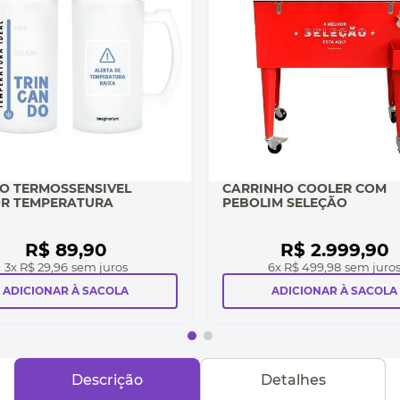
O TERMOSSENSIVEL
CARRINHO COOLER COM
R TEMPERATURA
PEBOLIM SELEÇÃO
R$
89
,
90
R$
2
.
999
,
90
3
x
R$ 29,96
sem juros
6
x
R$ 499,98
sem juro
ADICIONAR À SACOLA
ADICIONAR À SACOLA
Descrição
Detalhes