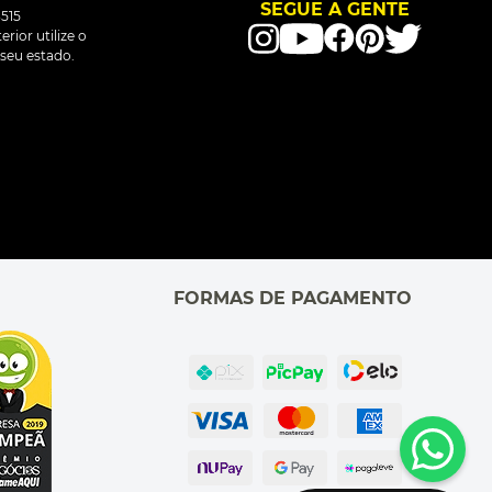
SEGUE A GENTE
515
rior utilize o
seu estado.
FORMAS DE PAGAMENTO