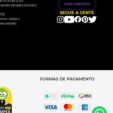
s 10:00 às 12:00
FALE CONOSCO
0 exceto feriados (Horário
SEGUE A GENTE
515
rior utilize o
seu estado.
FORMAS DE PAGAMENTO