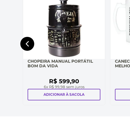
CHOPEIRA MANUAL PORTÁTIL
CANEC
BOM DA VIDA
MELHO
R$
599
,
90
6
x
R$ 99,98
sem juros
ADICIONAR À SACOLA