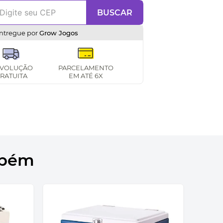
BUSCAR
ntregue por
Grow Jogos
VOLUÇÃO
PARCELAMENTO
RATUITA
EM ATÉ 6X
mbém