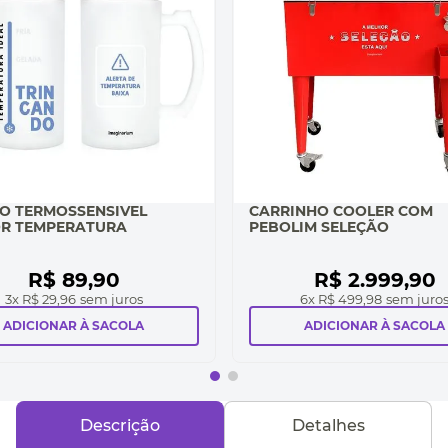
O TERMOSSENSIVEL
CARRINHO COOLER COM
R TEMPERATURA
PEBOLIM SELEÇÃO
R$
89
,
90
R$
2
.
999
,
90
3
x
R$ 29,96
sem juros
6
x
R$ 499,98
sem juro
ADICIONAR À SACOLA
ADICIONAR À SACOLA
Descrição
Detalhes