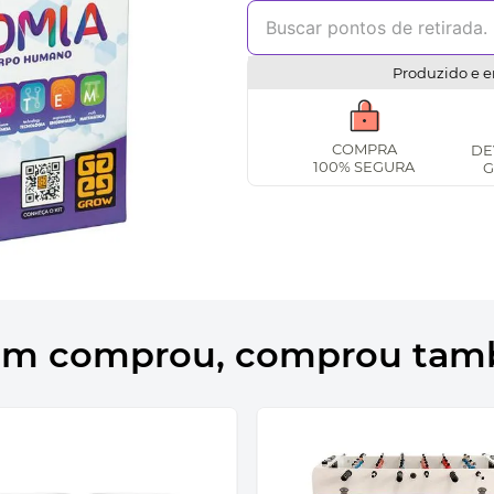
Produzido e e
COMPRA
DE
100% SEGURA
G
m comprou, comprou ta