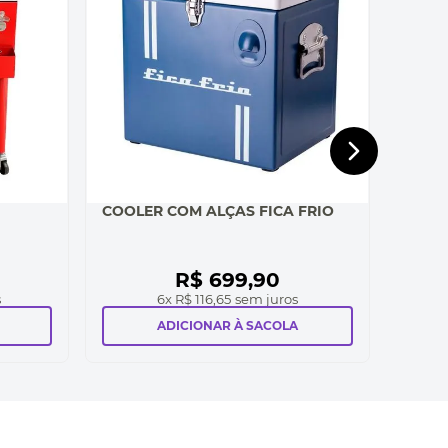
COOLER COM ALÇAS FICA FRIO
R$
699
,
90
s
6
x
R$ 116,65
sem juros
ADICIONAR À SACOLA