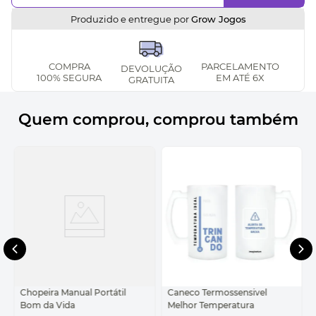
Produzido e entregue por
Grow Jogos
COMPRA
PARCELAMENTO
DEVOLUÇÃO
100% SEGURA
EM ATÉ 6X
GRATUITA
Quem comprou, comprou também
Chopeira Manual Portátil
Caneco Termossensivel
Bom da Vida
Melhor Temperatura