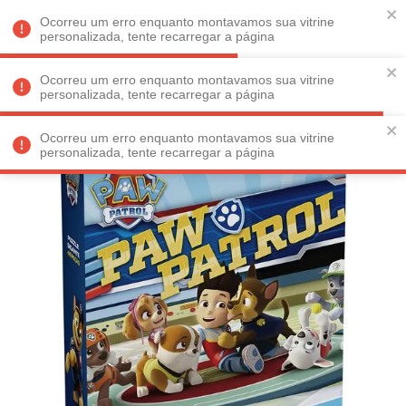
Faltam
R$ 198,90
para
O FRETE GRÁTIS*!
REGULAMENTO
Ocorreu um erro enquanto montavamos sua vitrine
personalizada, tente recarregar a página
Ocorreu um erro enquanto montavamos sua vitrine
personalizada, tente recarregar a página
Veja produtos perto de você! Informe seu CEP
Ocorreu um erro enquanto montavamos sua vitrine
personalizada, tente recarregar a página