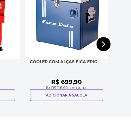
COOLER COM ALÇAS FICA FRIO
R$
699
,
90
s
6
x
R$ 116,65
sem juros
ADICIONAR À SACOLA