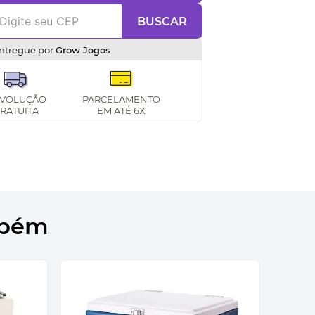
BUSCAR
ntregue por
Grow Jogos
VOLUÇÃO
PARCELAMENTO
RATUITA
EM ATÉ 6X
mbém