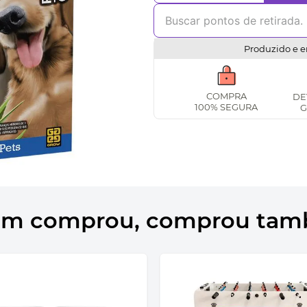
Produzido e e
COMPRA
DE
100% SEGURA
G
m comprou, comprou ta