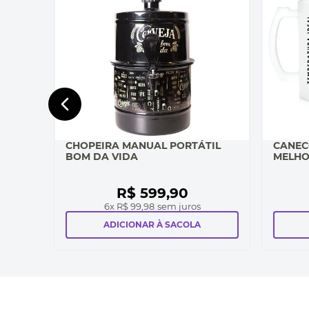
CHOPEIRA MANUAL PORTÁTIL
CANEC
BOM DA VIDA
MELHO
R$
599
,
90
6
x
R$ 99,98
sem juros
ADICIONAR À SACOLA