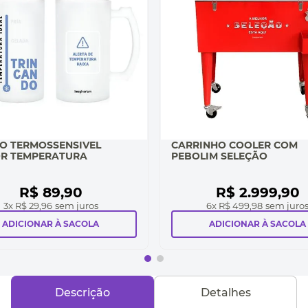
O TERMOSSENSIVEL
CARRINHO COOLER COM
R TEMPERATURA
PEBOLIM SELEÇÃO
R$
89
,
90
R$
2
.
999
,
90
3
x
R$ 29,96
sem juros
6
x
R$ 499,98
sem juro
ADICIONAR À SACOLA
ADICIONAR À SACOLA
Descrição
Detalhes