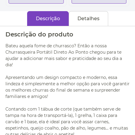
Descrição
Detalhes
Descrição do produto
Bateu aquela fome de churrasco? Então a nossa
Churrasqueira Portátil Direto Ao Ponto chegou para te
ajudar a adicionar mais sabor e praticidade ao seu dia a
dia!
Apresentando um design compacto e moderno, essa
lindeza é simplesmente a melhor opção para você garantir
os melhores churras do final de semana e surpreender
familiares e amigos!
Contando com 1 tábua de corte (que também serve de
tampa na hora de transportá-la), 1 grelha, 1 caixa para
carvão e 1 base, ela é ideal para você assar carnes,
espetinhos, queijo coalho, pão de alho, legumes... e muitas
outras delícias de abrir o apetite!