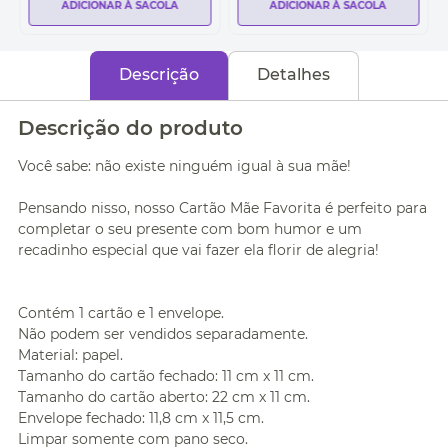
ADICIONAR À SACOLA
ADICIONAR À SACOLA
Descrição
Detalhes
Descrição do produto
Você sabe: não existe ninguém igual à sua mãe!
Pensando nisso, nosso Cartão Mãe Favorita é perfeito para
completar o seu presente com bom humor e um
recadinho especial que vai fazer ela florir de alegria!
Contém 1 cartão e 1 envelope.
Não podem ser vendidos separadamente.
Material: papel.
Tamanho do cartão fechado: 11 cm x 11 cm.
Tamanho do cartão aberto: 22 cm x 11 cm.
Envelope fechado: 11,8 cm x 11,5 cm.
Limpar somente com pano seco.