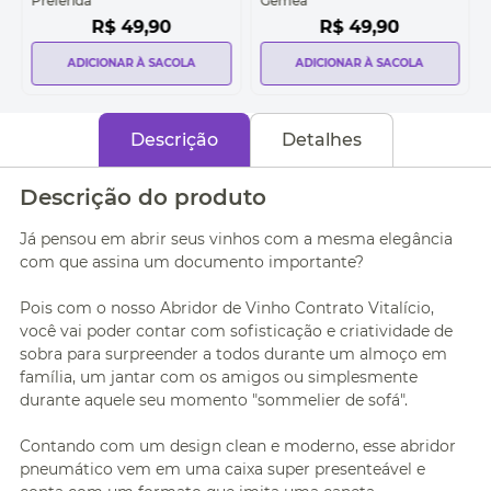
Preferida
Gêmea
R$
49
,
90
R$
49
,
90
ADICIONAR À SACOLA
ADICIONAR À SACOLA
Descrição
Detalhes
Descrição do produto
Já pensou em abrir seus vinhos com a mesma elegância
com que assina um documento importante?
Pois com o nosso Abridor de Vinho Contrato Vitalício,
você vai poder contar com sofisticação e criatividade de
sobra para surpreender a todos durante um almoço em
família, um jantar com os amigos ou simplesmente
durante aquele seu momento "sommelier de sofá".
Contando com um design clean e moderno, esse abridor
pneumático vem em uma caixa super presenteável e