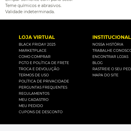
Teme químicos e abrasivos.
Validade indeterminada.
LOJA VIRTUAL
INSTITUCIONA
BLACK FRIDAY 2025
NOSSA HISTÓRIA
MARKETPLACE
TRABALHE CONOSC
COMO COMPRAR
ENCONTRAR LOJAS
PGTO E POLÍTICA DE FRETE
BLOG
TROCA E DEVOLUÇÃO
RASTREIE O SEU PE
TERMOS DE USO
MAPA DO SITE
POLÍTICA DE PRIVACIDADE
PERGUNTAS FREQUENTES
REGULAMENTOS
MEU CADASTRO
MEU PEDIDO
CUPONS DE DESCONTO