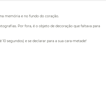
 na memória e no fundo do coração.
grafias. Por fora, é o objeto de decoração que faltava para
10 segundos) e se declarar para a sua cara-metade!