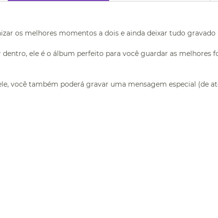
nizar os melhores momentos a dois e ainda deixar tudo gravado
ntro, ele é o álbum perfeito para você guardar as melhores foto
ele, você também poderá gravar uma mensagem especial (de até 