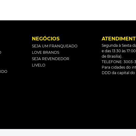
L
NEGÓCIOS
ATENDIMEN
Segunda à Sexta da
SEJA UM FRANQUEADO
e das 13:30 às 17:0
O
LOVE BRANDS
de Brasilia).
SEJA REVENDEDOR
TELEFONE: 3003-3
LIVELO
Para cidades do inte
DIDO
DDD da capital do 