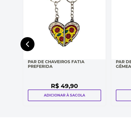
PAR DE CHAVEIROS FATIA
PAR D
PREFERIDA
GÊME
R$
49
,
90
ADICIONAR À SACOLA