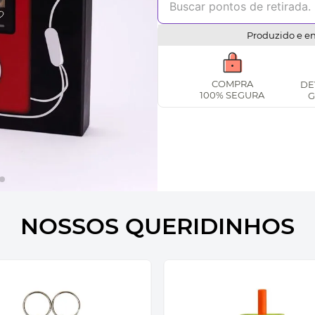
Produzido e e
COMPRA
DE
100% SEGURA
G
NOSSOS QUERIDINHOS