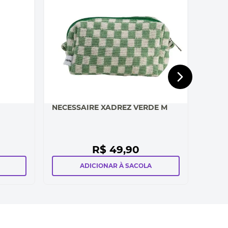
NECESSAIRE XADREZ VERDE M
R$
49
,
90
ADICIONAR À SACOLA