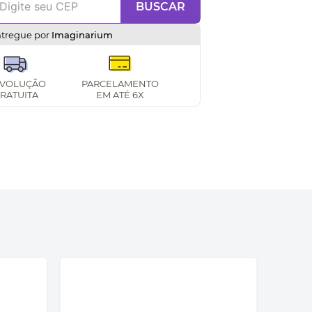
BUSCAR
ntregue por
Imaginarium
VOLUÇÃO
PARCELAMENTO
RATUITA
EM ATÉ 6X