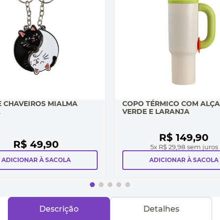
E CHAVEIROS MIALMA
COPO TÉRMICO COM ALÇA
A
VERDE E LARANJA
R$
149
,
90
R$
49
,
90
5
x
R$ 29,98
sem juros
ADICIONAR À SACOLA
ADICIONAR À SACOLA
Descrição
Detalhes