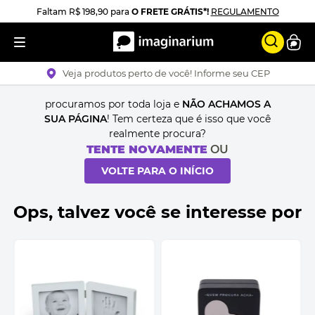
Faltam
R$ 198,90
para
O FRETE GRÁTIS*!
REGULAMENTO
Veja produtos perto de você! Informe seu CEP
procuramos por toda loja e
NÃO ACHAMOS A
SUA PÁGINA
! Tem certeza que é isso que você
realmente procura?
TENTE NOVAMENTE
OU
VOLTE PARA O INÍCIO
Ops, talvez você se interesse por