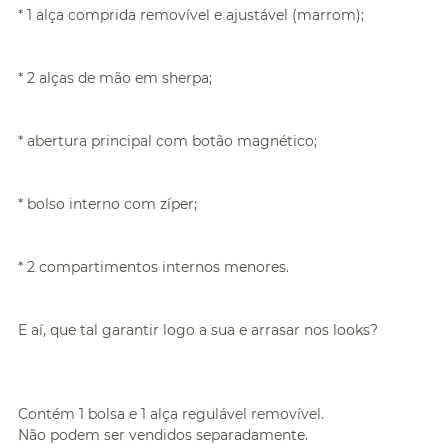
* 1 alça comprida removível e ajustável (marrom);
* 2 alças de mão em sherpa;
* abertura principal com botão magnético;
* bolso interno com zíper;
* 2 compartimentos internos menores.
E aí, que tal garantir logo a sua e arrasar nos looks?
Contém 1 bolsa e 1 alça regulável removível.
Não podem ser vendidos separadamente.