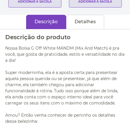
ADICIONAR À SACOLA
ADICIONAR À SACOLA
Descrição
Detalhes
Descrição do produto
Nossa Bolsa G Off White MANDM (Mix And Match) é pra
você, que gosta de praticidade, estilo e versatilidade no dia
a dia!
Super moderninha, ela é a aposta certa para presentear
aquela pessoa querida ou se presentear, já que além de
charme, ela também chegou para adicionar
funcionalidade à rotina. Tudo isso porque além de linda,
ela ainda conta com o espaço interno ideal para você
carregar os seus itens com o máximo de comodidade.
Amou? Então venha conhecer de pertinho os detalhes
dessa belezinha: