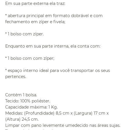
Em sua parte externa ela traz:
* abertura principal em formato dobrável e com
fechamento em zíper e fivela;
* 1 bolso com zíper.
Enquanto em sua parte interna, ela conta com:
* 1 bolso com com zíper;
* espaço interno ideal para você transportar os seus
pertences.
Contém 1 bolsa.
Tecido: 100% poliéster.
Capacidade máxima: 1 Kg.
Medidas: (Profundidade) 8,5 cm x (Largura) 17 cm x
(Altura) 24,5 cm.
Limpar com pano levemente umedecido nas áreas sujas.