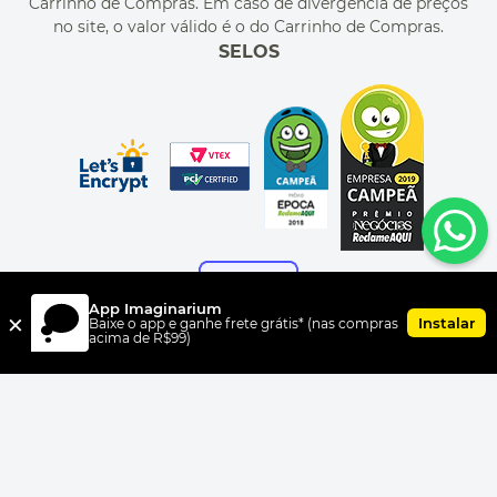
Carrinho de Compras. Em caso de divergência de preços
no site, o valor válido é o do Carrinho de Compras.
SELOS
App Imaginarium
×
Instalar
Baixe o app e ganhe frete grátis* (nas compras
acima de R$99)
FORMAS DE PAGAMENTO