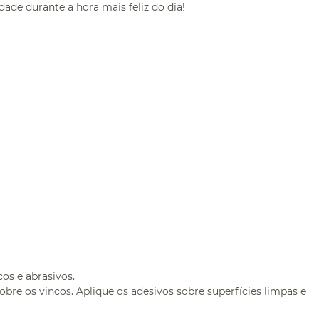
dade durante a hora mais feliz do dia!
os e abrasivos.
bre os vincos. Aplique os adesivos sobre superfícies limpas e