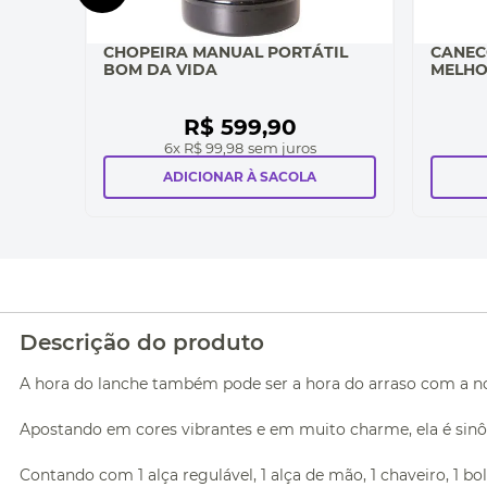
CHOPEIRA MANUAL PORTÁTIL
CANEC
BOM DA VIDA
MELHO
R$
599
,
90
6
x
R$ 99,98
sem juros
ADICIONAR À SACOLA
Descrição do produto
A hora do lanche também pode ser a hora do arraso com a no
Apostando em cores vibrantes e em muito charme, ela é sinôni
Contando com 1 alça regulável, 1 alça de mão, 1 chaveiro, 1 bo