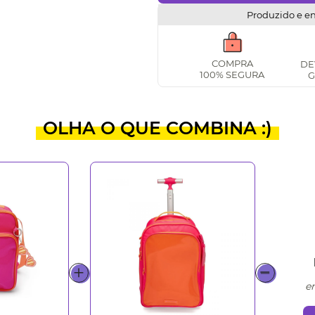
Produzido e e
COMPRA
DE
100% SEGURA
G
OLHA O QUE COMBINA :)
e