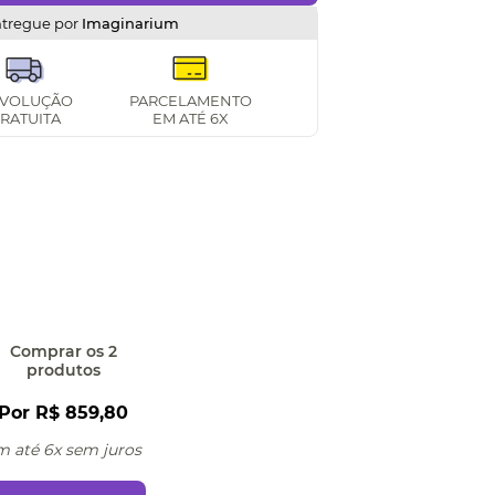
ntregue por
Imaginarium
VOLUÇÃO
PARCELAMENTO
RATUITA
EM ATÉ 6X
Comprar
os 2
produtos
Por
R$ 859,80
m até 6x sem juros