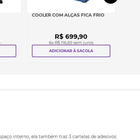
COOLER COM ALÇAS FICA FRIO
R$
699
,
90
s
6
x
R$ 116,65
sem juros
ADICIONAR À SACOLA
espaço interno, ela também traz 3 cartelas de adesivos