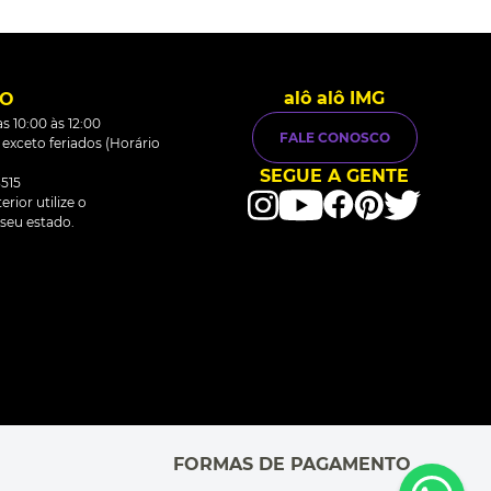
alô alô IMG
TO
s 10:00 às 12:00
FALE CONOSCO
0 exceto feriados (Horário
SEGUE A GENTE
515
rior utilize o
seu estado.
FORMAS DE PAGAMENTO