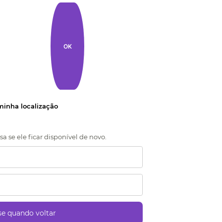
OK
 minha localização