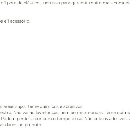
 e 1 pote de plástico, tudo isso para garantir muito mais comodi
s e 1 acessório.
 áreas sujas. Teme químicos e abrasivos.
neutro. Não vai ao lava-louças, nem ao micro-ondas. Teme químic
. Podem perder a cor com o tempo e uso. Não cole os adesivos so
sar danos ao produto.