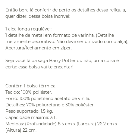
Então bora lá conferir de perto os detalhes dessa relíquia,
quer dizer, dessa bolsa incrível:
1 alça longa regulável;
1 detalhe de metal em formato de varinha. (Detalhe
meramente decorativo. Não deve ser utilizado como alça);
Abertura/fechamento em zíper.
Seja você fã da saga Harry Potter ou não, uma coisa é
certa: essa bolsa vai te encantar!
Contém 1 bolsa térmica.
Tecido: 100% poliéster.
Forro: 100% polietileno acetato de vinila.
Detalhes: 70% poliuretano e 30% poliéster.
Peso suportado: 1,5 kg.
Capacidade máxima: 3 L.
Medidas: (Profundidade) 8,5 cm x (Largura) 26,2 cm x
(Altura) 22 cm.