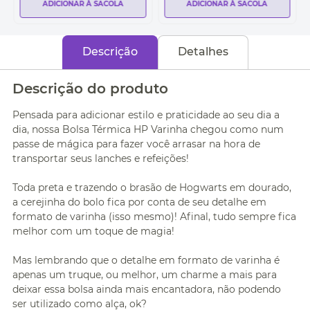
ADICIONAR À SACOLA
ADICIONAR À SACOLA
Descrição
Detalhes
Descrição do produto
Pensada para adicionar estilo e praticidade ao seu dia a
dia, nossa Bolsa Térmica HP Varinha chegou como num
passe de mágica para fazer você arrasar na hora de
transportar seus lanches e refeições!
Toda preta e trazendo o brasão de Hogwarts em dourado,
a cerejinha do bolo fica por conta de seu detalhe em
formato de varinha (isso mesmo)! Afinal, tudo sempre fica
melhor com um toque de magia!
Mas lembrando que o detalhe em formato de varinha é
apenas um truque, ou melhor, um charme a mais para
deixar essa bolsa ainda mais encantadora, não podendo
ser utilizado como alça, ok?