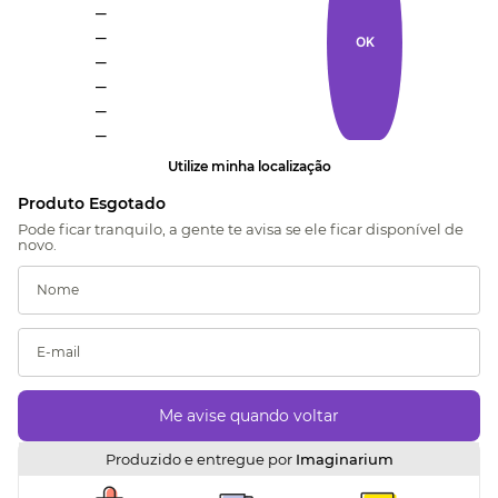
_
_
OK
_
_
_
_
Utilize minha localização
Produzido e entregue por
Imaginarium