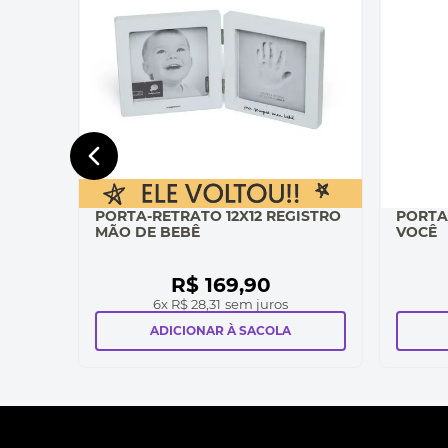
PORTA-RETRATO 12X12 REGISTRO
PORTA
MÃO DE BEBÊ
VOCÊ
R$
169
,
90
6
x
R$ 28,31
sem juros
ADICIONAR À SACOLA