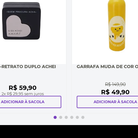
-RETRATO DUPLO ACHEI
GARRAFA MUDA DE COR O
R$
149
,
90
R$
59
,
90
R$
49
,
90
2
x
R$ 29,95
sem juros
ADICIONAR À SACOLA
ADICIONAR À SACOLA