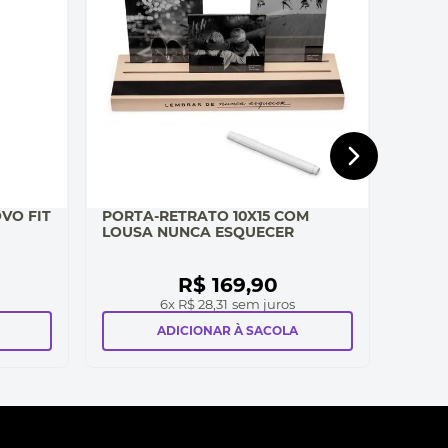
VO FIT
PORTA-RETRATO 10X15 COM
LOUSA NUNCA ESQUECER
R$
169
,
90
6
x
R$ 28,31
sem juros
ADICIONAR À SACOLA