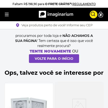
Faltam
R$ 198,90
para
O FRETE GRÁTIS*!
REGULAMENTO
Veja produtos perto de você! Informe seu CEP
procuramos por toda loja e
NÃO ACHAMOS A
SUA PÁGINA
! Tem certeza que é isso que você
realmente procura?
TENTE NOVAMENTE
OU
VOLTE PARA O INÍCIO
Ops, talvez você se interesse por