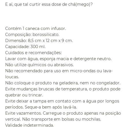
E aí, que tal curtir essa dose de chá(mego)?
Contém 1 caneca com infusor.
Composição: borossilicato.
Dimensão: 8,5 cm x 12 cm x 9 cm.
Capacidade: 300 ml.
Cuidados e recomendações:
Lavar com água, esponja macia e detergente neutro.
Não utilize químicos ou abrasivos.
Não recomendado para uso em micro-ondas ou lava-
loucas.
Não coloque o produto na geladeira, nem no congelador.
Evite mudanças bruscas de temperatura, o produto pode
quebrar ou trincar.
Evite deixar a tampa em contato com a água por longos
períodos. Seque-a bem após lavá-la.
Evite vazamentos. Carregue o produto apenas na posição
vertical. Não transporte em bolsas ou mochilas.
Validade indeterminada.