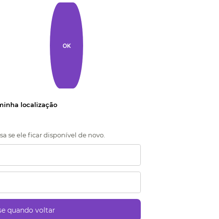
OK
 minha localização