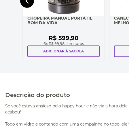
CHOPEIRA MANUAL PORTÁTIL
CANEC
BOM DA VIDA
MELHO
R$
599
,
90
6
x
R$ 99,98
sem juros
ADICIONAR À SACOLA
Descrição do produto
Se você estava ansioso pelo happy hour e não via a hora de
acabou!
Todo em vidro e contando com uma campainha no topo, ele t