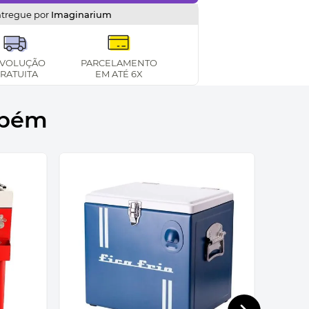
ntregue por
Imaginarium
VOLUÇÃO
PARCELAMENTO
RATUITA
EM ATÉ 6X
mbém