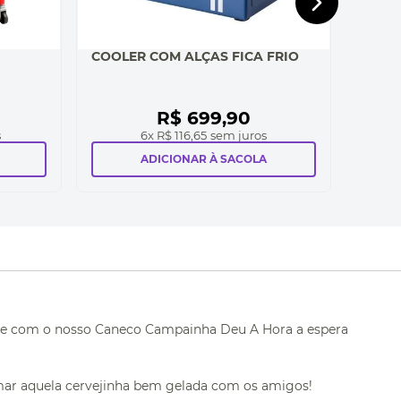
COOLER COM ALÇAS FICA FRIO
R$
699
,
90
s
6
x
R$ 116,65
sem juros
ADICIONAR À SACOLA
rque com o nosso Caneco Campainha Deu A Hora a espera
mar aquela cervejinha bem gelada com os amigos!