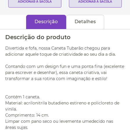
ADICIONAR À SACOLA
ADICIONAR À SACOLA
Descrição
Detalhes
Descrição do produto
Divertida e fofa, nossa Caneta Tubarão chegou para
adicionar aquele toque de criatividade ao seu dia a dia.
Contando com um design fun e uma ponta fina (excelente
para escrever e desenhar), essa caneta criativa, vai
transformar a sua rotina com imaginação e estilo!
Contém 1 caneta.
Material: acrilonitrila butadieno estireno e policloreto de
vinila.
Comprimento: 14 cm.
Limpar com pano seco ou levemente umedecido nas
áreas sujas.