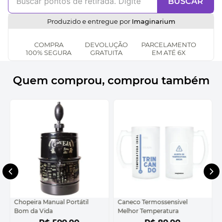
BUSCAR
Produzido e entregue por
Imaginarium
COMPRA
DEVOLUÇÃO
PARCELAMENTO
100% SEGURA
GRATUITA
EM ATÉ 6X
Quem comprou, comprou também
Chopeira Manual Portátil
Caneco Termossensivel
Bom da Vida
Melhor Temperatura