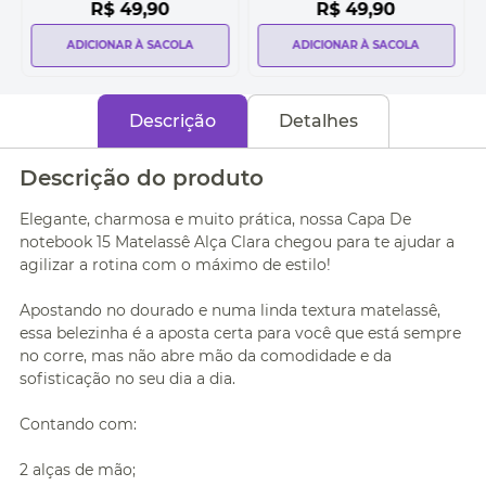
R$
49
,
90
R$
49
,
90
ADICIONAR À SACOLA
ADICIONAR À SACOLA
Descrição
Detalhes
Descrição do produto
Elegante, charmosa e muito prática, nossa Capa De
notebook 15 Matelassê Alça Clara chegou para te ajudar a
agilizar a rotina com o máximo de estilo!
Apostando no dourado e numa linda textura matelassê,
essa belezinha é a aposta certa para você que está sempre
no corre, mas não abre mão da comodidade e da
sofisticação no seu dia a dia.
Contando com:
2 alças de mão;