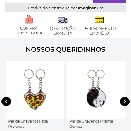
Produzido e entregue por
Imaginarium
COMPRA
DEVOLUÇÃO
PARCELAMENTO
100% SEGURA
GRATUITA
EM ATÉ 6X
NOSSOS QUERIDINHOS
Par de Chaveiros Fatia
Par de Chaveiros Mialma
Preferida
Gêmea