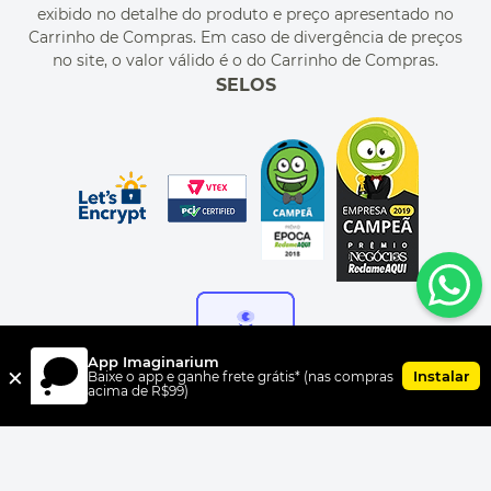
MEU PEDIDO
exibido no detalhe do produto e preço apresentado no
CUPONS DE DESCONTO
Carrinho de Compras. Em caso de divergência de preços
no site, o valor válido é o do Carrinho de Compras.
SELOS
App Imaginarium
×
Instalar
Baixe o app e ganhe frete grátis* (nas compras
acima de R$99)
FORMAS DE PAGAMENTO