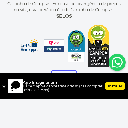
CUPONS DE DESCONTO
Carrinho de Compras. Em caso de divergência de preços
no site, o valor válido é o do Carrinho de Compras.
SELOS
App Imaginarium
×
Instalar
Baixe o app e ganhe frete grátis* (nas compras
acima de R$99)
FORMAS DE PAGAMENTO