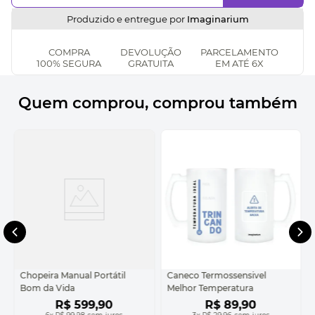
Produzido e entregue por
Imaginarium
COMPRA
DEVOLUÇÃO
PARCELAMENTO
100% SEGURA
GRATUITA
EM ATÉ 6X
Quem comprou, comprou também
Chopeira Manual Portátil
Caneco Termossensivel
Bom da Vida
Melhor Temperatura
R$
599
,
90
R$
89
,
90