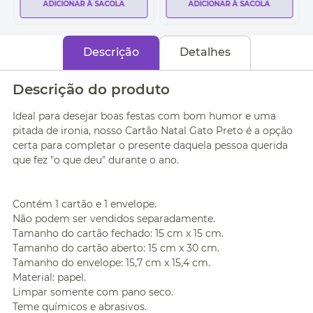
ADICIONAR À SACOLA
ADICIONAR À SACOLA
Descrição
Detalhes
Descrição do produto
Ideal para desejar boas festas com bom humor e uma
pitada de ironia, nosso Cartão Natal Gato Preto é a opção
certa para completar o presente daquela pessoa querida
que fez "o que deu" durante o ano.
Contém 1 cartão e 1 envelope.
Não podem ser vendidos separadamente.
Tamanho do cartão fechado: 15 cm x 15 cm.
Tamanho do cartão aberto: 15 cm x 30 cm.
Tamanho do envelope: 15,7 cm x 15,4 cm.
Material: papel.
Limpar somente com pano seco.
Teme químicos e abrasivos.