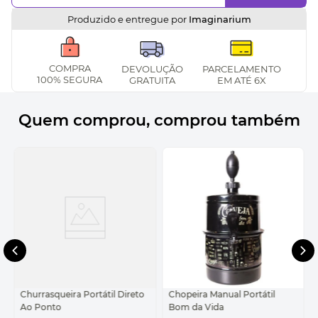
Produzido e entregue por
Imaginarium
COMPRA
DEVOLUÇÃO
PARCELAMENTO
100% SEGURA
GRATUITA
EM ATÉ 6X
Quem comprou, comprou também
Churrasqueira Portátil Direto
Chopeira Manual Portátil
Ao Ponto
Bom da Vida