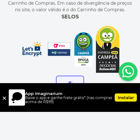
Carrinho de Compras. Em caso de divergência de preços
no site, o valor válido é o do Carrinho de Compras.
SELOS
App Imaginarium
×
Instalar
Baixe o app e ganhe frete grátis* (nas compras
acima de R$99)
FORMAS DE PAGAMENTO