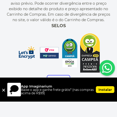
MEU CADASTRO
aviso prévio. Pode ocorrer divergência entre o preço
MEU PEDIDO
exibido no detalhe do produto e preço apresentado no
CUPONS DE DESCONTO
Carrinho de Compras. Em caso de divergência de preços
no site, o valor válido é o do Carrinho de Compras.
SELOS
App Imaginarium
×
Instalar
Baixe o app e ganhe frete grátis* (nas compras
acima de R$99)
FORMAS DE PAGAMENTO