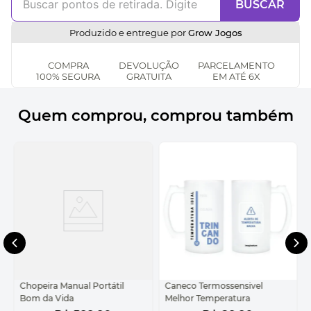
BUSCAR
Produzido e entregue por
Grow Jogos
COMPRA
DEVOLUÇÃO
PARCELAMENTO
100% SEGURA
GRATUITA
EM ATÉ 6X
Quem comprou, comprou também
Chopeira Manual Portátil
Caneco Termossensivel
Bom da Vida
Melhor Temperatura