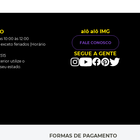
alô alô IMG
TO
s 10:00 às 12:00
FALE CONOSCO
0 exceto feriados (Horário
SEGUE A GENTE
515
rior utilize o
seu estado.
FORMAS DE PAGAMENTO