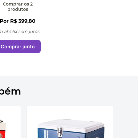
Comprar
os 2
produtos
Por
R$ 399,80
m até 6x sem juros
Comprar junto
mbém