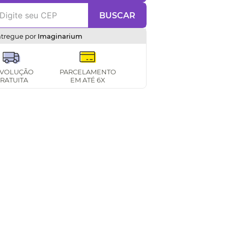
BUSCAR
ntregue por
Imaginarium
VOLUÇÃO
PARCELAMENTO
RATUITA
EM ATÉ 6X