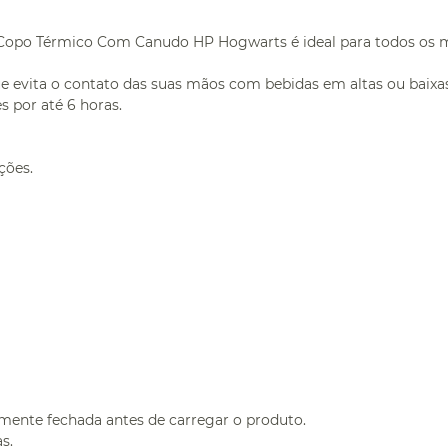
opo Térmico Com Canudo HP Hogwarts é ideal para todos os mom
 evita o contato das suas mãos com bebidas em altas ou baixas
s por até 6 horas.
ções.
amente fechada antes de carregar o produto.
s.