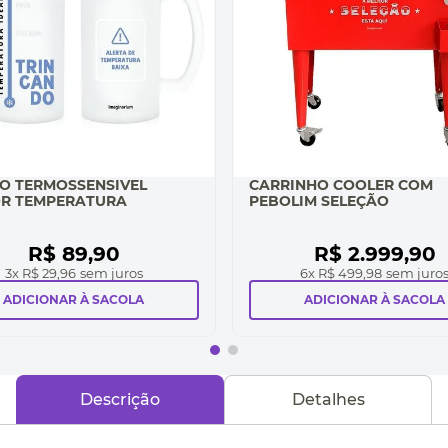
O TERMOSSENSIVEL
CARRINHO COOLER COM
R TEMPERATURA
PEBOLIM SELEÇÃO
R$
89
,
90
R$
2
.
999
,
90
3
x
R$ 29,96
sem juros
6
x
R$ 499,98
sem juro
ADICIONAR À SACOLA
ADICIONAR À SACOLA
Descrição
Detalhes