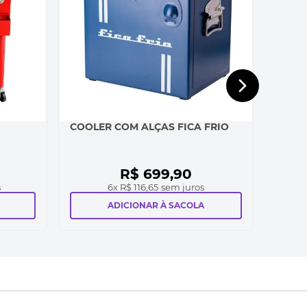
COOLER COM ALÇAS FICA FRIO
R$
699
,
90
s
6
x
R$ 116,65
sem juros
ADICIONAR À SACOLA