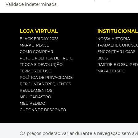
Validade indeterminada.
LOJA VIRTUAL
INSTITUCIONA
BLACK FRIDAY 2025
NOSSA HISTÓRIA
MARKETPLACE
TRABALHE CONOSC
COMO COMPRAR
ENCONTRAR LOJAS
PGTO E POLÍTICA DE FRETE
BLOG
TROCA E DEVOLUÇÃO
RASTREIE O SEU PE
TERMOS DE USO
MAPA DO SITE
POLÍTICA DE PRIVACIDADE
PERGUNTAS FREQUENTES
REGULAMENTOS
MEU CADASTRO
MEU PEDIDO
CUPONS DE DESCONTO
Os preços poderão variar durante a navegação sem avi