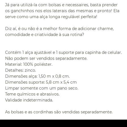
Já para utilizá-la com bolsas e necessaires, basta prender
os ganchinhos nos elos laterais das mesmas e pronto! Ela
serve como uma alça longa regulável perfeita!
Diz aí, é ou não é a melhor forma de adicionar charme,
comodidade e criatividade à sua rotina?
Contém 1 alça ajustável e 1 suporte para capinha de celular.
Não podem ser vendidos separadamente.
Material: 100% poliéster.
Detalhes: zinco.
Dimensões alça: 1,50 m x 0,8 cm.
Dimensões suporte: 5,8 cm x 5,4 cm
Limpar somente com um pano seco.
Teme químicos e abrasivos.
Validade indeterminada.
As bolsas e as cordinhas são vendidas separadamente.