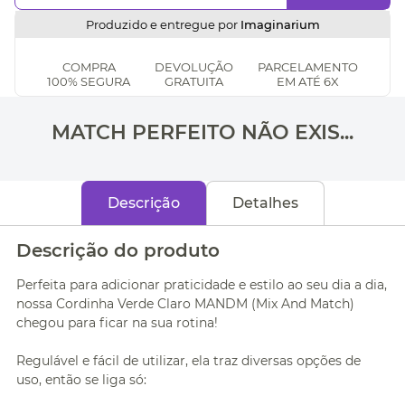
Produzido e entregue por
Imaginarium
COMPRA
DEVOLUÇÃO
PARCELAMENTO
100% SEGURA
GRATUITA
EM ATÉ 6X
MATCH PERFEITO NÃO EXIS...
Descrição
Detalhes
Descrição do produto
Perfeita para adicionar praticidade e estilo ao seu dia a dia,
nossa Cordinha Verde Claro MANDM (Mix And Match)
chegou para ficar na sua rotina!
Regulável e fácil de utilizar, ela traz diversas opções de
uso, então se liga só: