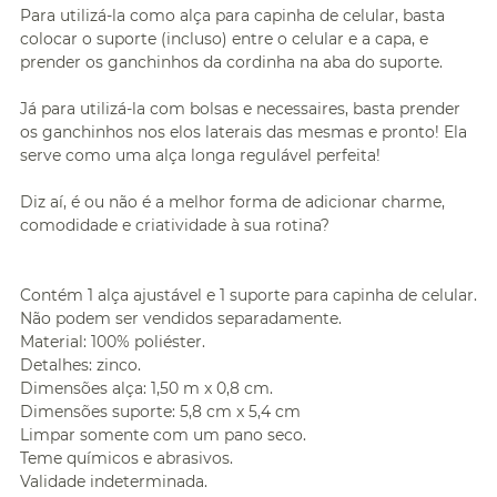
Para utilizá-la como alça para capinha de celular, basta
colocar o suporte (incluso) entre o celular e a capa, e
prender os ganchinhos da cordinha na aba do suporte.
Já para utilizá-la com bolsas e necessaires, basta prender
os ganchinhos nos elos laterais das mesmas e pronto! Ela
serve como uma alça longa regulável perfeita!
Diz aí, é ou não é a melhor forma de adicionar charme,
comodidade e criatividade à sua rotina?
Contém 1 alça ajustável e 1 suporte para capinha de celular.
Não podem ser vendidos separadamente.
Material: 100% poliéster.
Detalhes: zinco.
Dimensões alça: 1,50 m x 0,8 cm.
Dimensões suporte: 5,8 cm x 5,4 cm
Limpar somente com um pano seco.
Teme químicos e abrasivos.
Validade indeterminada.