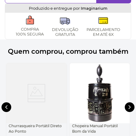
Produzido e entregue por
Imaginarium
COMPRA
DEVOLUÇÃO
PARCELAMENTO
100% SEGURA
GRATUITA
EM ATÉ 6X
Quem comprou, comprou também
Churrasqueira Portátil Direto
Chopeira Manual Portátil
Ao Ponto
Bom da Vida