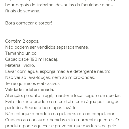
hour depois do trabalho, das aulas da faculdade e nos
finais de semana.
Bora começar a torcer!
Contém 2 copos.
Não podem ser vendidos separadamente.
Tamanho único.
Capacidade: 190 ml (cada).
Material: vidro.
Lavar com água, esponja macia e detergente neutro.
Não vai ao lava-louças, nem ao micro-ondas.
Teme químicos e abrasivos.
Validade indeterminada.
Atenção: produto frágil, manter e local seguro de quedas.
Evite deixar o produto em contato com água por longos
períodos. Seque-o bem após lavá-lo.
Não coloque o produto na geladeira ou no congelador.
Cuidado ao consumir bebidas extremamente quentes. O
produto pode aquecer e provocar queimaduras na pele.