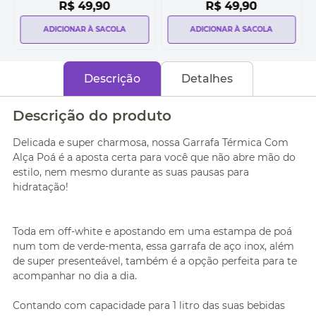
R$
49
,
90
R$
49
,
90
ADICIONAR À SACOLA
ADICIONAR À SACOLA
Descrição
Detalhes
Descrição do produto
Delicada e super charmosa, nossa Garrafa Térmica Com
Alça Poá é a aposta certa para você que não abre mão do
estilo, nem mesmo durante as suas pausas para
hidratação!
Toda em off-white e apostando em uma estampa de poá
num tom de verde-menta, essa garrafa de aço inox, além
de super presenteável, também é a opção perfeita para te
acompanhar no dia a dia.
Contando com capacidade para 1 litro das suas bebidas