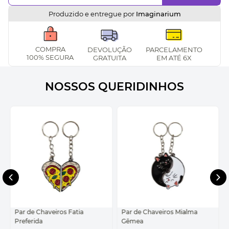
Produzido e entregue por
Imaginarium
COMPRA
DEVOLUÇÃO
PARCELAMENTO
100% SEGURA
GRATUITA
EM ATÉ 6X
NOSSOS QUERIDINHOS
Par de Chaveiros Fatia
Par de Chaveiros Mialma
Preferida
Gêmea