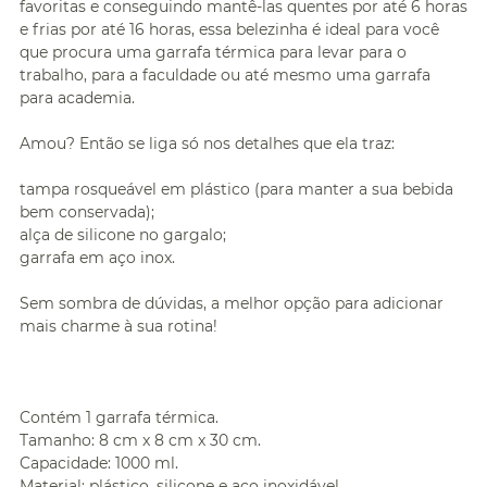
favoritas e conseguindo mantê-las quentes por até 6 horas
e frias por até 16 horas, essa belezinha é ideal para você
que procura uma garrafa térmica para levar para o
trabalho, para a faculdade ou até mesmo uma garrafa
para academia.
Amou? Então se liga só nos detalhes que ela traz:
tampa rosqueável em plástico (para manter a sua bebida
bem conservada);
alça de silicone no gargalo;
garrafa em aço inox.
Sem sombra de dúvidas, a melhor opção para adicionar
mais charme à sua rotina!
Contém 1 garrafa térmica.
Tamanho: 8 cm x 8 cm x 30 cm.
Capacidade: 1000 ml.
Material: plástico, silicone e aço inoxidável.