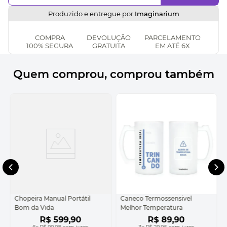
Produzido e entregue por
Imaginarium
COMPRA
DEVOLUÇÃO
PARCELAMENTO
100% SEGURA
GRATUITA
EM ATÉ 6X
Quem comprou, comprou também
Chopeira Manual Portátil
Caneco Termossensivel
Bom da Vida
Melhor Temperatura
R$
599
,
90
R$
89
,
90