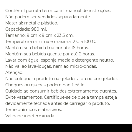
Contém 1 garrafa térmica e 1 manual de instruções.
Não podem ser vendidos separadamente.
Material: metal e plástico.
Capacidade: 980 ml.
Tamanho: 9 cm x 9 cm x 23,5 cm.
Temperatura mínima e máxima: 2 C a 100 C.
Mantém sua bebida fria por até 16 horas.
Mantém sua bebida quente por até 6 horas.
Lavar com água, esponja macia e detergente neutro.
Não vai ao lava-louças, nem ao micro-ondas.
Atenção:
Não coloque o produto na geladeira ou no congelador.
Choques ou quedas podem danificá-lo.
Cuidado ao consumir bebidas extremamente quentes.
Evite vazamentos. Certifique-se de que a tampa esteja
devidamente fechada antes de carregar o produto.
Teme químicos e abrasivos.
Validade indeterminada.