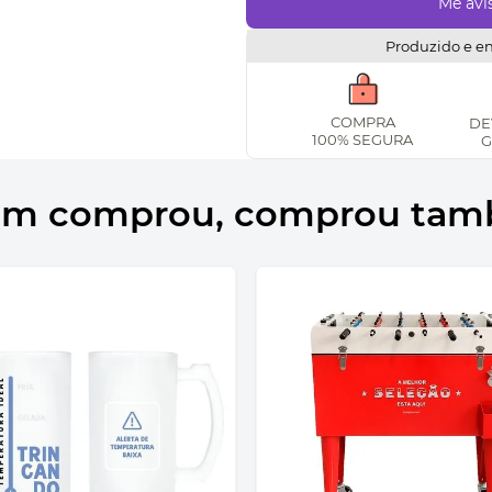
Produzido e e
COMPRA
DE
100% SEGURA
G
m comprou, comprou ta