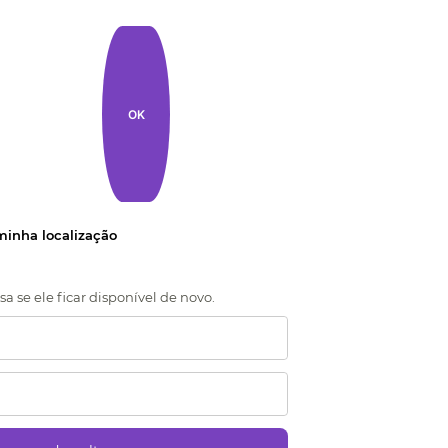
OK
 minha localização