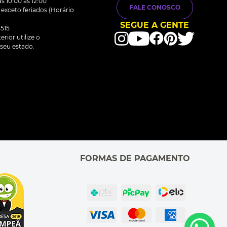
s 10:00 às 12:00
FALE CONOSCO
0 exceto feriados (Horário
SEGUE A GENTE
515
rior utilize o
seu estado.
FORMAS DE PAGAMENTO