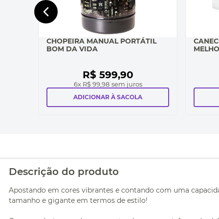
CHOPEIRA MANUAL PORTÁTIL
CANEC
BOM DA VIDA
MELHO
R$
599
,
90
6
x
R$ 99,98
sem juros
ADICIONAR À SACOLA
Descrição do produto
Apostando em cores vibrantes e contando com uma capacidad
tamanho e gigante em termos de estilo!