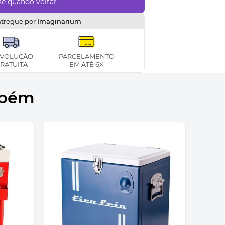
ntregue por
Imaginarium
VOLUÇÃO
PARCELAMENTO
RATUITA
EM ATÉ 6X
mbém