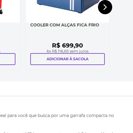
COOLER COM ALÇAS FICA FRIO
R$
699
,
90
s
6
x
R$ 116,65
sem juros
ADICIONAR À SACOLA
deal para você que busca por uma garrafa compacta no