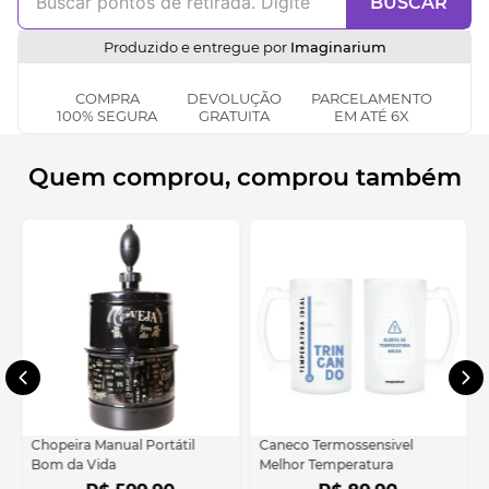
BUSCAR
Produzido e entregue por
Imaginarium
COMPRA
DEVOLUÇÃO
PARCELAMENTO
100% SEGURA
GRATUITA
EM ATÉ 6X
Quem comprou, comprou também
Chopeira Manual Portátil
Caneco Termossensivel
Bom da Vida
Melhor Temperatura